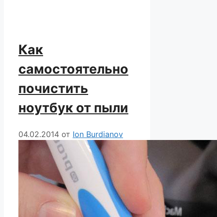
Как
самостоятельно
почистить
ноутбук от пыли
04.02.2014
от
Ion Burdianov