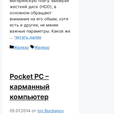
материнскую плату. Выбирая
жесткий диск (HDD), в
основном обращают
внимание на его объем, хотя
есть и другие, не менее
важные параметры. Каков же
…
Читать далее
Рубрики
Метки
Железо
Железо
Pocket PC –
карманный
компьютер
05.01.2014
от
Ion Burdianov