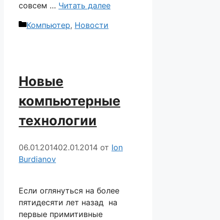
совсем …
Читать далее
Рубрики
Компьютер
,
Новости
Новые
компьютерные
технологии
06.01.2014
02.01.2014
от
Ion
Burdianov
Если оглянуться на более
пятидесяти лет назад на
первые примитивные