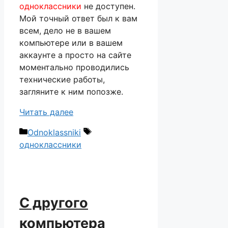
одноклассники
не доступен.
Мой точный ответ был к вам
всем, дело не в вашем
компьютере или в вашем
аккаунте а просто на сайте
моментально проводились
технические работы,
загляните к ним попозже.
Читать далее
Рубрики
Метки
Odnoklassniki
одноклассники
С другого
компьютера