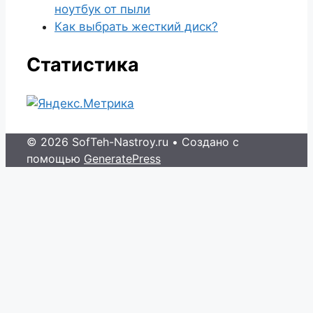
ноутбук от пыли
Как выбрать жесткий диск?
Статистика
© 2026 SofTeh-Nastroy.ru
• Создано с
помощью
GeneratePress