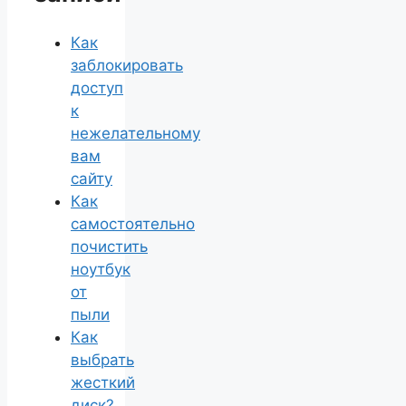
Как
заблокировать
доступ
к
нежелательному
вам
сайту
Как
самостоятельно
почистить
ноутбук
от
пыли
Как
выбрать
жесткий
диск?