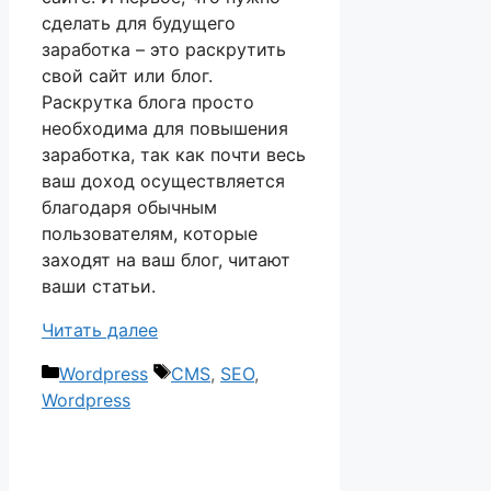
сделать для будущего
заработка – это раскрутить
свой сайт или блог.
Раскрутка блога просто
необходима для повышения
заработка, так как почти весь
ваш доход осуществляется
благодаря обычным
пользователям, которые
заходят на ваш блог, читают
ваши статьи.
Читать далее
Рубрики
Метки
Wordpress
CMS
,
SEO
,
Wordpress