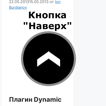
22.05.2013
15.05.2013
от
Ion
Burdianov
Плагин Dynamic