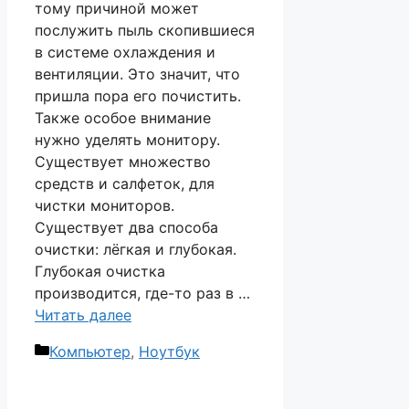
тому причиной может
послужить пыль скопившиеся
в системе охлаждения и
вентиляции. Это значит, что
пришла пора его почистить.
Также особое внимание
нужно уделять монитору.
Существует множество
средств и салфеток, для
чистки мониторов.
Существует два способа
очистки: лёгкая и глубокая.
Глубокая очистка
производится, где-то раз в …
Читать далее
Рубрики
Компьютер
,
Ноутбук