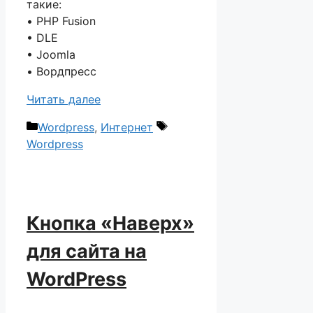
такие:
• PHP Fusion
• DLE
• Joomla
• Вордпресс
Читать далее
Рубрики
Метки
Wordpress
,
Интернет
Wordpress
Кнопка «Наверх»
для сайта на
WordPress