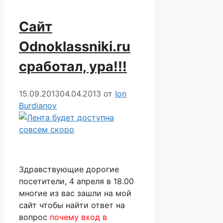
Сайт
Odnoklassniki.ru
сработал, ура!!!
15.09.2013
04.04.2013
от
Ion
Burdianov
Здравствующие дорогие
посетители, 4 апреля в 18.00
многие из вас зашли на мой
сайт чтобы найти ответ на
вопрос
почему вход в