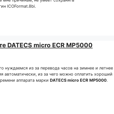
ин ICOFormat.8bi.
ате DATECS micro ECR MP5000
го нуждаемся из за перевода часов на зимнее и летнее
мя автоматически, из за чего можно оплатить хороший
времени аппарата марки
DATECS micro ECR MP5000
.