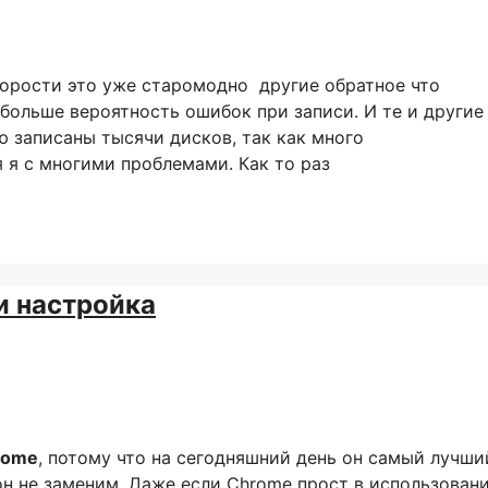
корости это уже старомодно другие обратное что
больше вероятность ошибок при записи. И те и другие
ю записаны тысячи дисков, так как много
я я с многими проблемами. Как то раз
и настройка
rome
, потому что на сегодняшний день он самый лучши
н не заменим. Даже если Chrome прост в использован