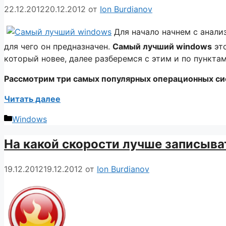
22.12.2012
20.12.2012
от
Ion Burdianov
Для начало начнем с анали
для чего он предназначен.
Самый лучший windows
это
который новее, далее разберемся с этим и по пунктам
Рассмотрим три самых популярных операционных сис
Читать далее
Рубрики
Windows
На какой скорости лучше записыва
19.12.2012
19.12.2012
от
Ion Burdianov