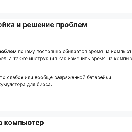
ройка и решение проблем
проблем
почему постоянно сбивается время на компьют
еред, а также инструкция как изменить время на компью
это слабое или вообще разряженной батарейки
умулятора для биоса.
а компьютер