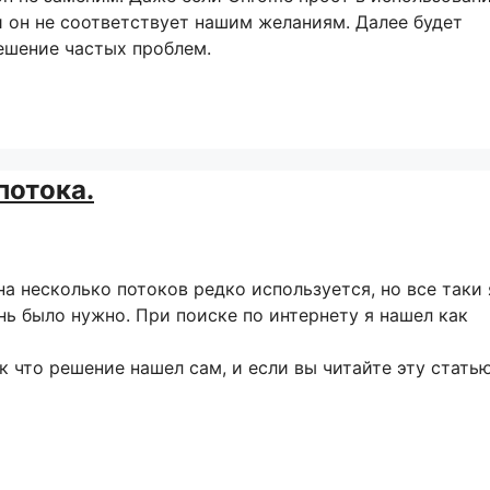
и он не соответствует нашим желаниям. Далее будет
ешение частых проблем.
потока.
а несколько потоков редко используется, но все таки 
ь было нужно. При поиске по интернету я нашел как
к что решение нашел сам, и если вы читайте эту стать