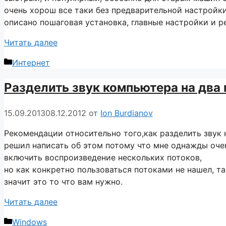
очень хорош все таки без предварительной настройк
описано пошаговая установка, главные настройки и р
Читать далее
Рубрики
Интернет
Разделить звук компьютера на два 
15.09.2013
08.12.2012
от
Ion Burdianov
Рекомендации относительно того,как разделить звук н
решил написать об этом потому что мне однажды очен
включить воспроизведение нескольких потоков,
но как конкретно пользоваться потоками не нашел, та
значит это то что вам нужно.
Читать далее
Рубрики
Windows